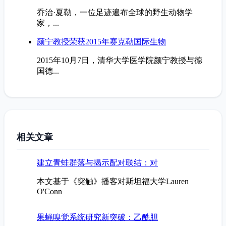
乔治·夏勒，一位足迹遍布全球的野生动物学
家，...
颜宁教授荣获2015年赛克勒国际生物
2015年10月7日，清华大学医学院颜宁教授与德
国德...
相关文章
建立青蛙群落与揭示配对联结：对
本文基于《突触》播客对斯坦福大学Lauren
O'Conn
果蝇嗅觉系统研究新突破：乙酰胆