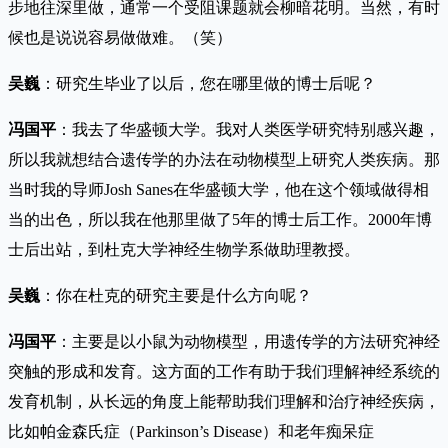
步地往深里做，通常一个受阻课题就会柳暗花明。当然，有时
候也是说说容易做做难。（笑）
吴巍
：研究生毕业了以后，您在哪里做的博士后呢？
冯国平
：我去了华盛顿大学。我对人类医学研究特别感兴趣，
所以我就想结合遗传学的办法在动物模型上研究人类疾病。那
当时我的导师Josh Sanes在华盛顿大学，他在这个领域做得相
当的出色，所以我在他那里做了5年的博士后工作。2000年博
士后出站，到杜克大学神经生物学系做助理教授。
吴巍
：你在杜克的研究主要是什么方向呢？
冯国平
：主要是以小鼠为动物模型，用遗传学的方法研究神经
突触的形成和发育。这方面的工作有助于我们理解神经系统的
发育机制，从长远的角度上能帮助我们理解和治疗神经疾病，
比如帕金森氏症（Parkinson’s Disease）和老年痴呆症