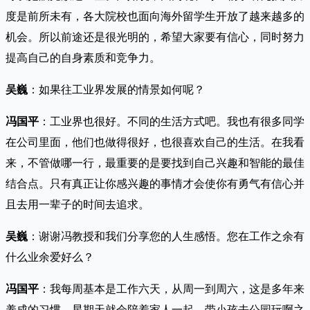
度是前所未有，各大院校也面向海外留学生开放了越来越多的
机会。所以前途还是很光明的，希望大家要有信心，同时努力
提高自己的自身素质和竞争力。
吴巍
：如果往工业界发展的情景如何呢？
冯国平
：工业界也很好。不同的生活方式吧。我也有很多同学
在公司里面，他们也做得很好，也很喜欢自己的生活。在我看
来，不管做哪一行，最重要的是要找到自己兴趣和智能的最佳
结合点。只有真正让你感兴趣的事情才会使你有勇气有信心并
且去用一辈子的时间去追求。
吴巍
：谢谢冯教授和我们分享您的人生感悟。您在工作之余有
什么业余爱好么？
冯国平
：我每周基本是工作六天，从周一到周六，这是多年来
养成的习惯。星期天就会陪着家人一起，带小孩去公园玩啊之