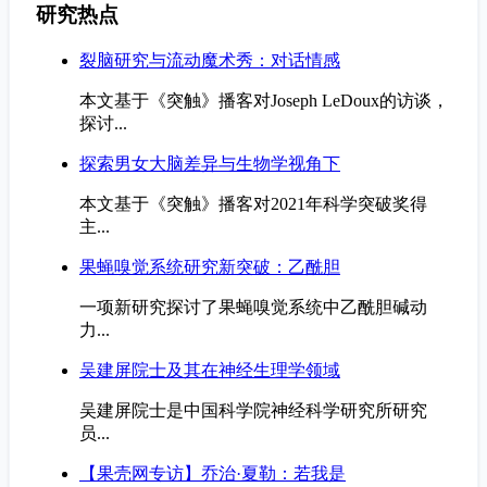
研究热点
裂脑研究与流动魔术秀：对话情感
本文基于《突触》播客对Joseph LeDoux的访谈，
探讨...
探索男女大脑差异与生物学视角下
本文基于《突触》播客对2021年科学突破奖得
主...
果蝇嗅觉系统研究新突破：乙酰胆
一项新研究探讨了果蝇嗅觉系统中乙酰胆碱动
力...
吴建屏院士及其在神经生理学领域
吴建屏院士是中国科学院神经科学研究所研究
员...
【果壳网专访】乔治·夏勒：若我是