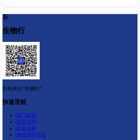
生物行
扫码关注“生物行”
快速导航
/
热门标签
/
仪器试剂
/
生命百科
/
神经科学论坛