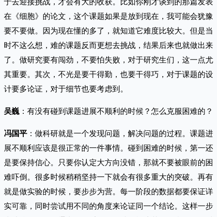
于去迎接挑战，才会有大的收获。比如你刚才谈到的那篇发表
在《细胞》的论文，这个课题如果是放到现在，我可能会犹豫
要不要做。因为现在懂的多了，就知道它难度比较大。但是当
时不这么想，难的课题反而更想去挑战，结果后来也就做出来
了。做研究要有闯劲，不要怕失败，对于研究生们，这一点尤
其重要。其次，不光是要干得勤，也要干得巧，对于课题的设
计要多论证，对于细节也要考虑到。
吴巍
：有没有碰到课题进展不顺利的时候？怎么克服困难的？
冯国平
：做科研就是一个发现问题，解决问题的过程。课题进
展不顺利应该是很正常的一件事情。碰到困难的时候，第一还
是要保持信心。只要你认定大方向没错，那就不要被眼前的困
难吓倒。很多时候稍稍坚持一下就会有很多重大的突破。再有
就是做实验的时候，要步步为营。每一阶段的数据都要保证详
实可靠，同时尝试用不同的角度来论证同一个结论。这样一步