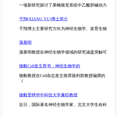
一项新研究探讨了果蝇嗅觉系统中乙酰胆碱动力
于翔(XIANG YU)博士简介
于翔博士主要研究方向为神经生物学、发育生物
蒲慕明
蒲慕明教授在神经生物学领域的研究涵盖突触可
饶毅Cell发文荐书：神经生物学的
饶毅教授在Cell杂志发文推荐骆利群教授编撰的
《
饶毅受聘华中科技大学兼职教授
近日，国际著名神经生物学家、北京大学生命科