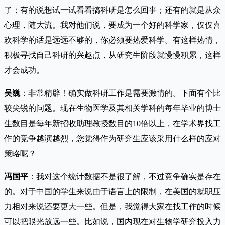
了；有的说想试一试看看搞科研是怎么回事；还有的就是从众
心理，随大流。我对他们说，要成为一个好的科学家，仅仅喜
欢科学的话是远远不够的，你必须要热爱科学。有这样热情，
积极寻找自己科研的兴趣点，从研究生阶段就慢慢积累，这样
才会成功。
吴巍
：非常精辟！确实做科研工作是需要激情的。下面有个比
较尖锐的问题。现在生物医学及其相关学科的每年毕业的博士
生数目是每年新招收助理教授数目的10倍以上，在学术界找工
作的竞争越演越烈，您觉得作为研究生应该采用什么样的应对
策略呢？
冯国平
：我对这个统计数据不是很了解，不过竞争确实是存在
的。对于中国的学生来说由于语言上的限制，在美国的就职压
力相对来说还要更大一些。但是，我觉得大家在找工作的时候
可以把眼光放远一些。比如说，国内现在对生物学研究投入力