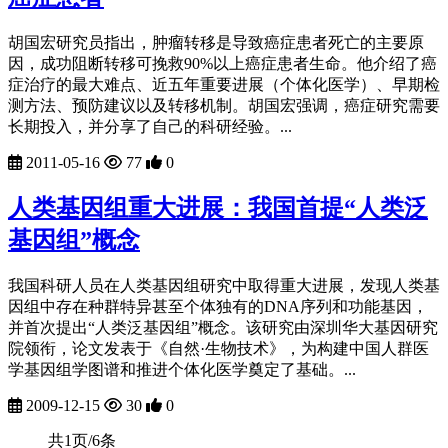
胡国宏研究员指出，肿瘤转移是导致癌症患者死亡的主要原
因，成功阻断转移可挽救90%以上癌症患者生命。他介绍了癌
症治疗的最大难点、近五年重要进展（个体化医学）、早期检
测方法、预防建议以及转移机制。胡国宏强调，癌症研究需要
长期投入，并分享了自己的科研经验。...
2011-05-16
77
0
人类基因组重大进展：我国首提“人类泛
基因组”概念
我国科研人员在人类基因组研究中取得重大进展，发现人类基
因组中存在种群特异甚至个体独有的DNA序列和功能基因，
并首次提出“人类泛基因组”概念。该研究由深圳华大基因研究
院领衔，论文发表于《自然·生物技术》，为构建中国人群医
学基因组学图谱和推进个体化医学奠定了基础。...
2009-12-15
30
0
共1页/6条