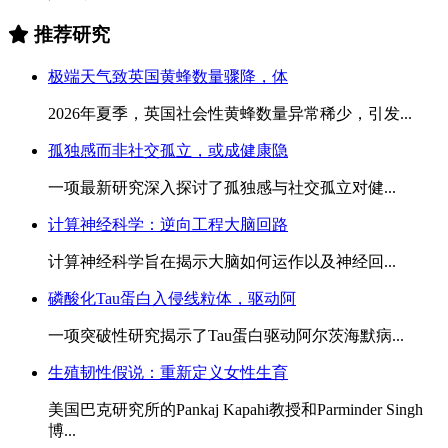
推荐研究
极端天气致英国黄蜂数量骤降，体
2026年夏季，英国社会性黄蜂数量异常稀少，引发...
孤独感而非社交孤立，或成健康隐
一项最新研究深入探讨了孤独感与社交孤立对健...
计算神经科学：逆向工程大脑回路
计算神经科学旨在揭示大脑如何运作以及神经回...
磷酸化Tau蛋白入侵线粒体，驱动阿
一项突破性研究揭示了Tau蛋白驱动阿尔茨海默病...
生殖韧性假说：重新定义女性生育
美国巴克研究所的Pankaj Kapahi教授和Parminder Singh
博...