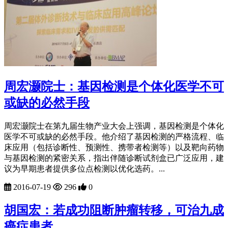
周宏灏院士：基因检测是个体化医学不可
或缺的必然手段
周宏灏院士在第九届生物产业大会上强调，基因检测是个体化
医学不可或缺的必然手段。他介绍了基因检测的严格流程、临
床应用（包括诊断性、预测性、携带者检测等）以及靶向药物
与基因检测的紧密关系，指出伴随诊断试剂盒已广泛应用，建
议为早期患者提供多位点检测以优化选药。...
2016-07-19
296
0
胡国宏：若成功阻断肿瘤转移，可治九成
癌症患者