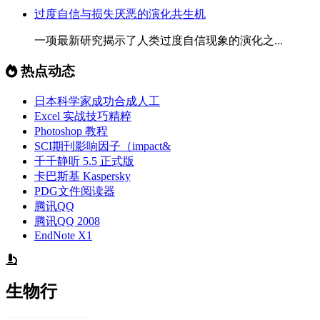
过度自信与损失厌恶的演化共生机
一项最新研究揭示了人类过度自信现象的演化之...
热点动态
日本科学家成功合成人工
Excel 实战技巧精粹
Photoshop 教程
SCI期刊影响因子（impact&
千千静听 5.5 正式版
卡巴斯基 Kaspersky
PDG文件阅读器
腾讯QQ
腾讯QQ 2008
EndNote X1
生物行