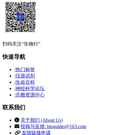
扫码关注“生物行”
快速导航
/
热门标签
/
仪器试剂
/
生命百科
/
神经科学论坛
/
爪蟾资源中心
联系我们
关于我们 (About Us)
投稿与反馈: bioguider@163.com
友情链接申请