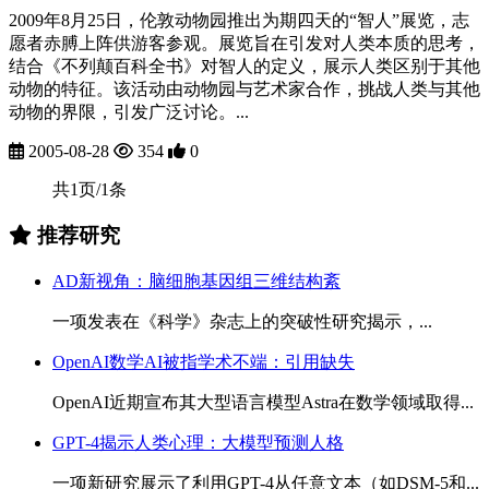
2009年8月25日，伦敦动物园推出为期四天的“智人”展览，志
愿者赤膊上阵供游客参观。展览旨在引发对人类本质的思考，
结合《不列颠百科全书》对智人的定义，展示人类区别于其他
动物的特征。该活动由动物园与艺术家合作，挑战人类与其他
动物的界限，引发广泛讨论。...
2005-08-28
354
0
共1页/1条
推荐研究
AD新视角：脑细胞基因组三维结构紊
一项发表在《科学》杂志上的突破性研究揭示，...
OpenAI数学AI被指学术不端：引用缺失
OpenAI近期宣布其大型语言模型Astra在数学领域取得...
GPT-4揭示人类心理：大模型预测人格
一项新研究展示了利用GPT-4从任意文本（如DSM-5和...