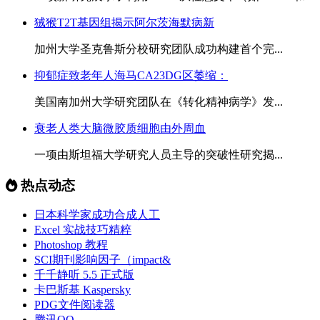
狨猴T2T基因组揭示阿尔茨海默病新
加州大学圣克鲁斯分校研究团队成功构建首个完...
抑郁症致老年人海马CA23DG区萎缩：
美国南加州大学研究团队在《转化精神病学》发...
衰老人类大脑微胶质细胞由外周血
一项由斯坦福大学研究人员主导的突破性研究揭...
热点动态
日本科学家成功合成人工
Excel 实战技巧精粹
Photoshop 教程
SCI期刊影响因子（impact&
千千静听 5.5 正式版
卡巴斯基 Kaspersky
PDG文件阅读器
腾讯QQ