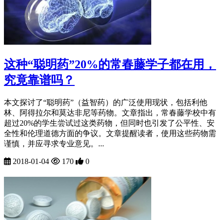
这种“聪明药”20%的常春藤学子都在用，
究竟靠谱吗？
本文探讨了“聪明药”（益智药）的广泛使用现状，包括利他
林、阿得拉尔和莫达非尼等药物。文章指出，常春藤学校中有
超过20%的学生尝试过这类药物，但同时也引发了公平性、安
全性和伦理道德方面的争议。文章提醒读者，使用这些药物需
谨慎，并应寻求专业意见。...
2018-01-04
170
0