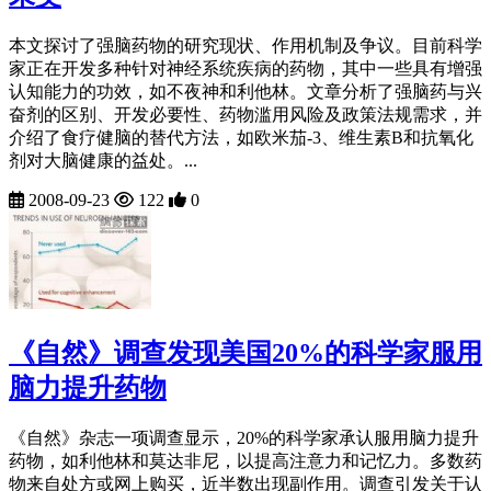
本文探讨了强脑药物的研究现状、作用机制及争议。目前科学
家正在开发多种针对神经系统疾病的药物，其中一些具有增强
认知能力的功效，如不夜神和利他林。文章分析了强脑药与兴
奋剂的区别、开发必要性、药物滥用风险及政策法规需求，并
介绍了食疗健脑的替代方法，如欧米茄-3、维生素B和抗氧化
剂对大脑健康的益处。...
2008-09-23
122
0
《自然》调查发现美国20%的科学家服用
脑力提升药物
《自然》杂志一项调查显示，20%的科学家承认服用脑力提升
药物，如利他林和莫达非尼，以提高注意力和记忆力。多数药
物来自处方或网上购买，近半数出现副作用。调查引发关于认