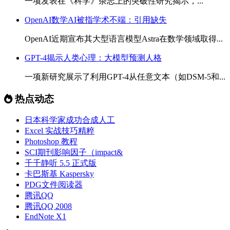
一项发表在《科学》杂志上的突破性研究揭示，...
OpenAI数学AI被指学术不端：引用缺失
OpenAI近期宣布其大型语言模型Astra在数学领域取得...
GPT-4揭示人类心理：大模型预测人格
一项新研究展示了利用GPT-4从任意文本（如DSM-5和...
热点动态
日本科学家成功合成人工
Excel 实战技巧精粹
Photoshop 教程
SCI期刊影响因子（impact&
千千静听 5.5 正式版
卡巴斯基 Kaspersky
PDG文件阅读器
腾讯QQ
腾讯QQ 2008
EndNote X1