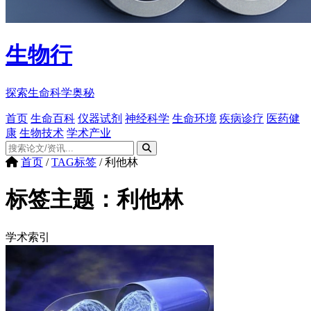
生物行
探索生命科学奥秘
首页
生命百科
仪器试剂
神经科学
生命环境
疾病诊疗
医药健
康
生物技术
学术产业
首页
/
TAG标签
/
利他林
标签主题：
利他林
学术索引