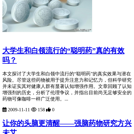
大学生和白领流行的“聪明药”真的有效
吗？
本文探讨了大学生和白领中流行的“聪明药”的真实效果与潜在
风险。尽管这些药物被用于提升注意力和记忆力，但科学研究
并未证实其对健康人群有显著认知增强作用。文章回顾了认知
增强剂的历史，分析了伦理争议，并指出目前尚无足够安全的
药物可像咖啡一样广泛使用。...
2009-11-11
158
0
让你的头脑更清醒——强脑药物研究方兴
未艾