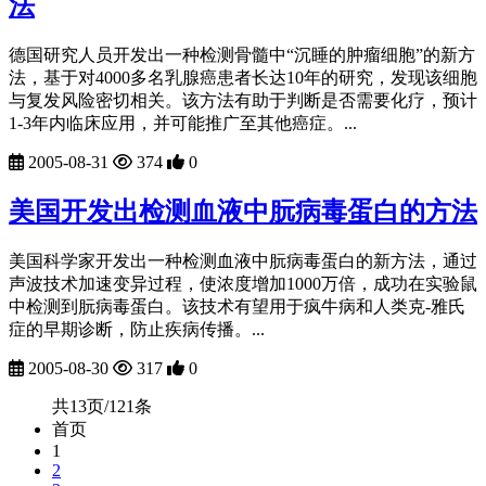
法
德国研究人员开发出一种检测骨髓中“沉睡的肿瘤细胞”的新方
法，基于对4000多名乳腺癌患者长达10年的研究，发现该细胞
与复发风险密切相关。该方法有助于判断是否需要化疗，预计
1-3年内临床应用，并可能推广至其他癌症。...
2005-08-31
374
0
美国开发出检测血液中朊病毒蛋白的方法
美国科学家开发出一种检测血液中朊病毒蛋白的新方法，通过
声波技术加速变异过程，使浓度增加1000万倍，成功在实验鼠
中检测到朊病毒蛋白。该技术有望用于疯牛病和人类克-雅氏
症的早期诊断，防止疾病传播。...
2005-08-30
317
0
共13页/121条
首页
1
2