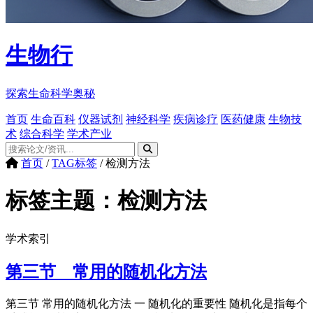
生物行
探索生命科学奥秘
首页
生命百科
仪器试剂
神经科学
疾病诊疗
医药健康
生物技
术
综合科学
学术产业
首页
/
TAG标签
/
检测方法
标签主题：
检测方法
学术索引
第三节 常用的随机化方法
第三节 常用的随机化方法 一 随机化的重要性 随机化是指每个