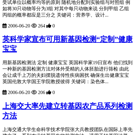
受试单位以概率均等的原则 随机地分配到实验组与对照组 例
如将30只动物等分为3组 对其中每只动物来说 分到甲组 乙组
丙组的概率都应是三分之 关键词：营养学、设计...
2006-06-20
264
0
英科学家宣布可用新基因检测“定制”健康
宝宝
用新基因检测法 定制 健康宝宝 英国科学家19日宣布 他们找到
一种新的基因检测方法对体外受精的人体胚胎进行筛检 由此
会让成千上万的夫妇摆脱遗传性疾病困扰 确保生出健康宝宝
英国伦敦大学国王学院教授彼得 关键词：染色体...
2006-06-20
206
0
上海交大率先建立转基因农产品系列检测
方法
上海交通大学生命科学技术学院张大兵教授团队在国际上率先