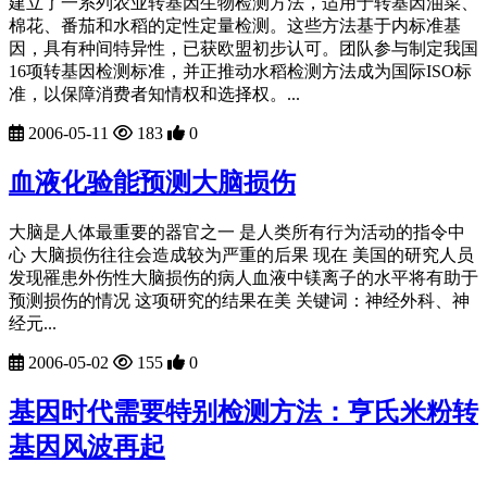
建立了一系列农业转基因生物检测方法，适用于转基因油菜、
棉花、番茄和水稻的定性定量检测。这些方法基于内标准基
因，具有种间特异性，已获欧盟初步认可。团队参与制定我国
16项转基因检测标准，并正推动水稻检测方法成为国际ISO标
准，以保障消费者知情权和选择权。...
2006-05-11
183
0
血液化验能预测大脑损伤
大脑是人体最重要的器官之一 是人类所有行为活动的指令中
心 大脑损伤往往会造成较为严重的后果 现在 美国的研究人员
发现罹患外伤性大脑损伤的病人血液中镁离子的水平将有助于
预测损伤的情况 这项研究的结果在美 关键词：神经外科、神
经元...
2006-05-02
155
0
基因时代需要特别检测方法：亨氏米粉转
基因风波再起