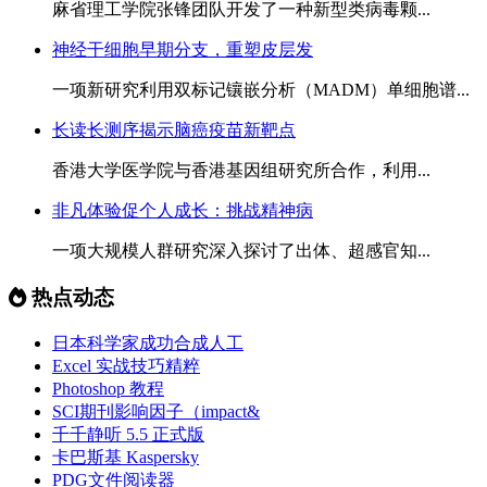
麻省理工学院张锋团队开发了一种新型类病毒颗...
神经干细胞早期分支，重塑皮层发
一项新研究利用双标记镶嵌分析（MADM）单细胞谱...
长读长测序揭示脑癌疫苗新靶点
香港大学医学院与香港基因组研究所合作，利用...
非凡体验促个人成长：挑战精神病
一项大规模人群研究深入探讨了出体、超感官知...
热点动态
日本科学家成功合成人工
Excel 实战技巧精粹
Photoshop 教程
SCI期刊影响因子（impact&
千千静听 5.5 正式版
卡巴斯基 Kaspersky
PDG文件阅读器