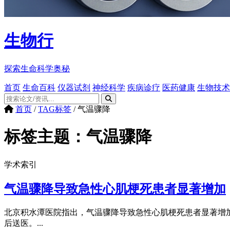
生物行
探索生命科学奥秘
首页
生命百科
仪器试剂
神经科学
疾病诊疗
医药健康
生物技术
首页
/
TAG标签
/
气温骤降
标签主题：
气温骤降
学术索引
气温骤降导致急性心肌梗死患者显著增加
北京积水潭医院指出，气温骤降导致急性心肌梗死患者显著增
后送医。...