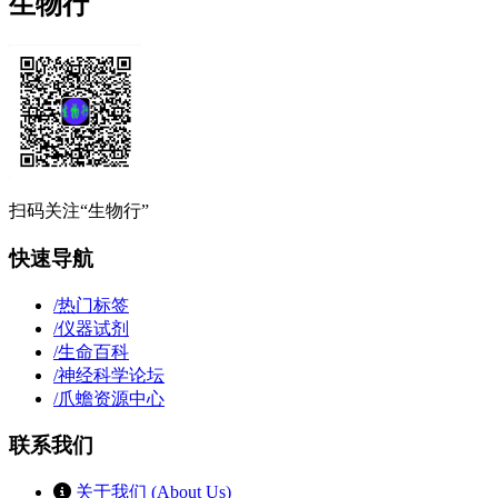
生物行
扫码关注“生物行”
快速导航
/
热门标签
/
仪器试剂
/
生命百科
/
神经科学论坛
/
爪蟾资源中心
联系我们
关于我们 (About Us)