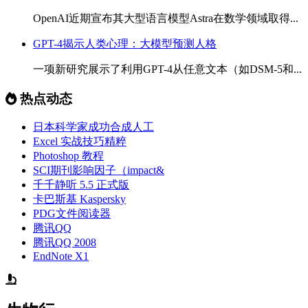
OpenAI近期宣布其大型语言模型Astra在数学领域取得...
GPT-4揭示人类心理：大模型预测人格
一项新研究展示了利用GPT-4从任意文本（如DSM-5和...
热点动态
日本科学家成功合成人工
Excel 实战技巧精粹
Photoshop 教程
SCI期刊影响因子（impact&
千千静听 5.5 正式版
卡巴斯基 Kaspersky
PDG文件阅读器
腾讯QQ
腾讯QQ 2008
EndNote X1