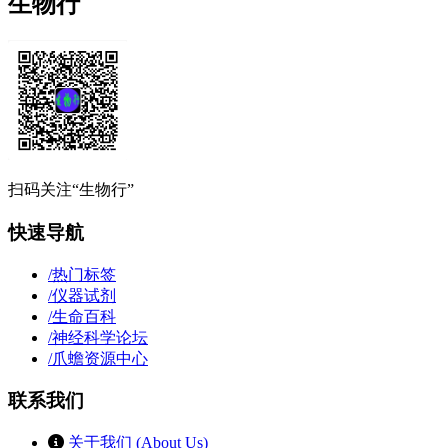
生物行
扫码关注“生物行”
快速导航
/
热门标签
/
仪器试剂
/
生命百科
/
神经科学论坛
/
爪蟾资源中心
联系我们
关于我们 (About Us)