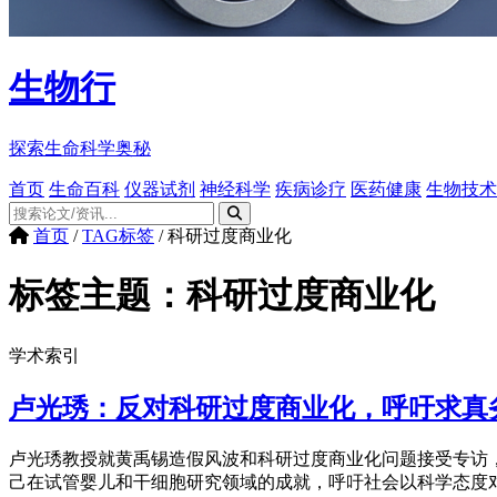
生物行
探索生命科学奥秘
首页
生命百科
仪器试剂
神经科学
疾病诊疗
医药健康
生物技术
首页
/
TAG标签
/
科研过度商业化
标签主题：
科研过度商业化
学术索引
卢光琇：反对科研过度商业化，呼吁求真
卢光琇教授就黄禹锡造假风波和科研过度商业化问题接受专访
己在试管婴儿和干细胞研究领域的成就，呼吁社会以科学态度对