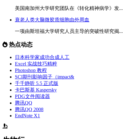
美国南加州大学研究团队在《转化精神病学》发...
衰老人类大脑微胶质细胞由外周血
一项由斯坦福大学研究人员主导的突破性研究揭...
热点动态
日本科学家成功合成人工
Excel 实战技巧精粹
Photoshop 教程
SCI期刊影响因子（impact&
千千静听 5.5 正式版
卡巴斯基 Kaspersky
PDG文件阅读器
腾讯QQ
腾讯QQ 2008
EndNote X1