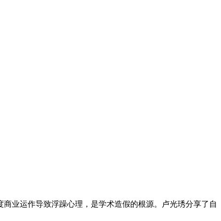
度商业运作导致浮躁心理，是学术造假的根源。卢光琇分享了自