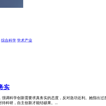
综合科学
学术产业
务实
，强调科学创新需要求真务实的态度，反对急功近利。她指出过
待科研，自主创新才能结硕果。...