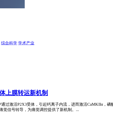
综合科学
学术产业
受体上膜转运新机制
P2X3受体，引起钙离子内流，进而激活CaMKIIα，磷酸化P2X
痛觉信号转导，为痛觉调控提供了新机制。...