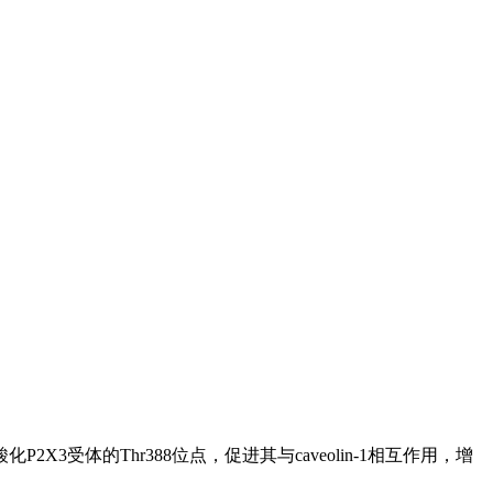
3受体的Thr388位点，促进其与caveolin-1相互作用，增