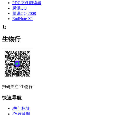
PDG文件阅读器
腾讯QQ
腾讯QQ 2008
EndNote X1
生物行
扫码关注“生物行”
快速导航
/
热门标签
/
仪器试剂