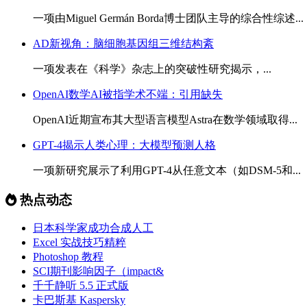
一项由Miguel Germán Borda博士团队主导的综合性综述...
AD新视角：脑细胞基因组三维结构紊
一项发表在《科学》杂志上的突破性研究揭示，...
OpenAI数学AI被指学术不端：引用缺失
OpenAI近期宣布其大型语言模型Astra在数学领域取得...
GPT-4揭示人类心理：大模型预测人格
一项新研究展示了利用GPT-4从任意文本（如DSM-5和...
热点动态
日本科学家成功合成人工
Excel 实战技巧精粹
Photoshop 教程
SCI期刊影响因子（impact&
千千静听 5.5 正式版
卡巴斯基 Kaspersky