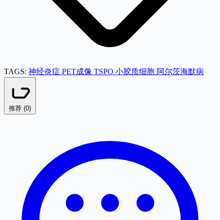
TAGS:
神经炎症
PET成像
TSPO
小胶质细胞
阿尔茨海默病
推荐 (
0
)