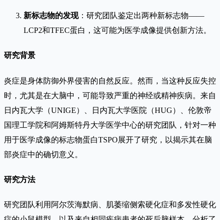
新标志物的发现
：研究团队鉴定出两种新标志物——
LCP2和TFEC蛋白，这可能为医学成像提供创新方法。
研究背景
炎症是身体防御外界侵害的自然反应。然而，当这种反应失控
时，尤其是在大脑中，可能导致严重的神经或精神疾病。来自
日内瓦大学（UNIGE）、日内瓦大学医院（HUG）、伦敦帝
国理工学院和阿姆斯特丹大学医学中心的研究团队，针对一种
用于医学成像的标志物蛋白TSPO展开了研究，以揭示其在脑
部炎症中的确切意义。
研究方法
研究团队利用阿尔茨海默病、肌萎缩侧索硬化症和多发性硬化
症的小鼠模型，以及来自相同疾病患者的死后脑样本，分析了