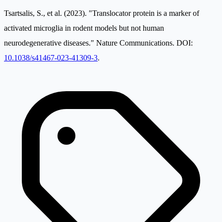
Tsartsalis, S., et al. (2023). "Translocator protein is a marker of
activated microglia in rodent models but not human
neurodegenerative diseases." Nature Communications. DOI:
10.1038/s41467-023-41309-3
.