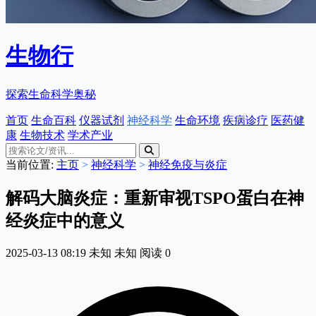
生物行
探索生命科学奥秘
首页
生命百科
仪器试剂
神经科学
生命环境
疾病诊疗
医药健
康
生物技术
学术产业
当前位置:
主页
>
神经科学
>
神经免疫与炎症
解码大脑炎症：重新审视TSPO蛋白在神
经炎症中的意义
2025-03-13 08:19
未知
未知
阅读
0