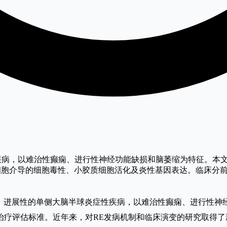
炎症性疾病，以难治性癫痫、进行性神经功能缺损和脑萎缩为特征。
胞介导的细胞毒性、小胶质细胞活化及炎性基因表达。临床分前
E）是一种罕见的、进展性的单侧大脑半球炎症性疾病，以难治性癫痫、进行性神经
断和治疗评估标准。近年来，对RE发病机制和临床演变的研究取得