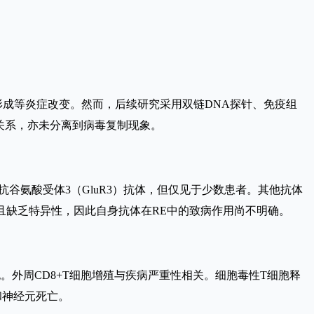
套形成等炎症改变。然而，后续研究采用双链DNA探针、免疫组
关系，亦未分离到病毒复制现象。
谷氨酸受体3（GluR3）抗体，但仅见于少数患者。其他抗体
病因，且缺乏特异性，因此自身抗体在RE中的致病作用尚不明确。
。外周CD8+T细胞增殖与疾病严重性相关。细胞毒性T细胞释
和神经元死亡。