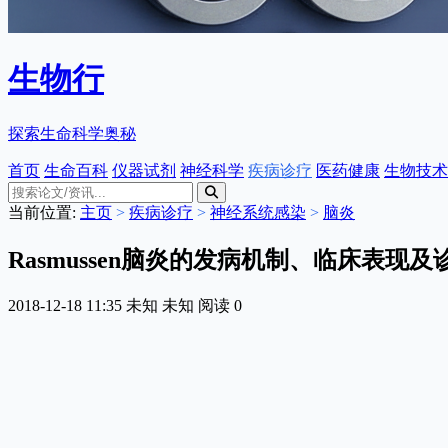
生物行
探索生命科学奥秘
首页
生命百科
仪器试剂
神经科学
疾病诊疗
医药健康
生物技术
当前位置:
主页
>
疾病诊疗
>
神经系统感染
>
脑炎
Rasmussen脑炎的发病机制、临床表现及
2018-12-18 11:35
未知
未知
阅读
0