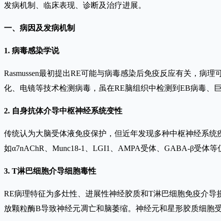
发病机制、临床表现、诊断及治疗进展。
一、病因及发病机制
1. 病毒感染学说
Rasmussen最初提出RE可能与病毒感染后免疫反应有关
化、电镜等技术检测病毒，虽在RE脑组织中检测到EB病毒、
2. 自身抗体介导中枢神经系统变性
传统认为大脑受体液免疫保护，但近年发现多种中枢神经系统疾
如α7nAChR、Munc18-1、LGI1、AMPA受体、G
3. T淋巴细胞介导细胞毒性
RE病理特征为多灶性、进展性神经胶质和T淋巴细胞免疫介导损
放颗粒酶B导致神经元凋亡和脑萎缩。神经元和星形胶质细胞