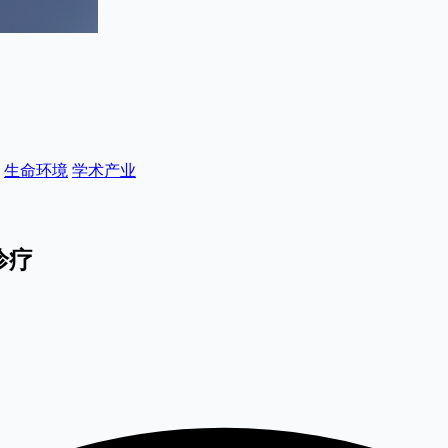
生命环境
学术产业
诊疗