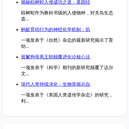
揭秘棕树蛇入侵成功之道：基因结
棕树蛇作为教科书级的入侵物种，对关岛生态
造...
蚂蚁育幼行为的神经化学机制：饥
一项发表于《自然》杂志的最新研究揭示了育
幼...
斑鬣狗母系王朝颠覆进化论核心法
一项发表于《科学》期刊的新研究颠覆了达尔
文...
现代人类持续演化：生物库揭示自
一项发表于《美国人类遗传学杂志》的研究，
利...