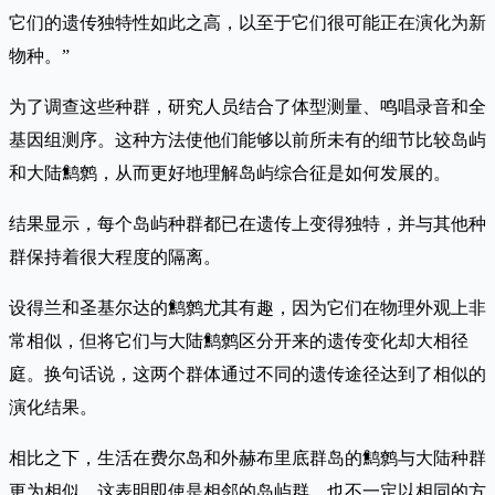
它们的遗传独特性如此之高，以至于它们很可能正在演化为新
物种。”
为了调查这些种群，研究人员结合了体型测量、鸣唱录音和全
基因组测序。这种方法使他们能够以前所未有的细节比较岛屿
和大陆鹪鹩，从而更好地理解岛屿综合征是如何发展的。
结果显示，每个岛屿种群都已在遗传上变得独特，并与其他种
群保持着很大程度的隔离。
设得兰和圣基尔达的鹪鹩尤其有趣，因为它们在物理外观上非
常相似，但将它们与大陆鹪鹩区分开来的遗传变化却大相径
庭。换句话说，这两个群体通过不同的遗传途径达到了相似的
演化结果。
相比之下，生活在费尔岛和外赫布里底群岛的鹪鹩与大陆种群
更为相似。这表明即使是相邻的岛屿群，也不一定以相同的方