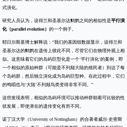
式演化。
研究人员认为，设得兰和圣基尔达鹪鹩之间的相似性是
平行演
化（parallel evolution）
的一个例子。
耶日尔斯基博士解释说：“我们的基因组数据显示，设得兰和
圣基尔达的鹪鹩在遗传上彼此不同，尽管它们在物理外观上相
似。这意味着它们的岛屿巨型化是一个‘平行演化’的案例，即
一个相似的原始种群（可能是不列颠大陆的殖民者）到达了每
个岛屿群，然后独立演化成为岛屿巨型种。在此过程中，它们
的鸣唱也与‘大陆’不列颠鸟类变得非常不同。”
这些发现表明，相似的岛屿环境可以推动种群朝着可比较的性
状发展，即使潜在的遗传变化有所不同。
诺丁汉大学（University of Nottingham）的合著者威尔·史密斯