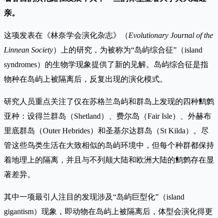
亲。
这项发表在《林奈学会演化杂志》（
Evolutionary Journal of the
Linnean Society
）上的研究，为被称为“岛屿综合征”（island
syndromes）的生物学现象提供了新的见解。岛屿综合征是指
物种在岛屿上被隔离后，反复出现的演化模式。
研究人员重点关注了仅在苏格兰岛屿和群岛上发现的四种鹪鹩
亚种：设得兰群岛（Shetland）、费尔岛（Fair Isle）、外赫布
里底群岛（Outer Hebrides）和圣基尔达群岛（St Kilda）。尽
管这些鸟类生活在大致相似的岛屿环境中，但每个种群都保持
着地理上的隔离，并且与不列颠大陆和欧洲大陆的鹪鹩存在显
著差异。
其中一项最引人注目的发现涉及“岛屿巨型化”（island
gigantism）现象，即动物在岛屿上被隔离后，体型会演化得更