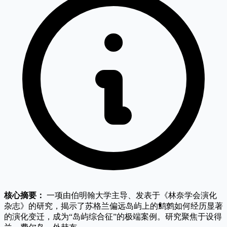
核心摘要：
一项由伯明翰大学主导、发表于《林奈学会演化
杂志》的研究，揭示了苏格兰偏远岛屿上的鹪鹩如何经历显著
的演化变迁，成为“岛屿综合征”的极端案例。研究聚焦于设得