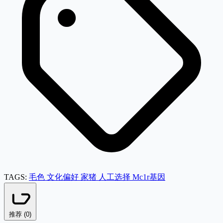
TAGS:
毛色
文化偏好
家猪
人工选择
Mc1r基因
推荐 (
0
)