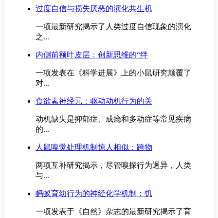
过度自信与损失厌恶的演化共生机
一项最新研究揭示了人类过度自信现象的演化
之...
内侧前额叶皮层：创新思维的“绊
一项发表在《科学进展》上的小鼠研究颠覆了
对...
食欲素神经元：驱动动机行为的关
动机缺失是抑郁症、成瘾和多动症等常见疾病
的...
人鼠嗅觉处理机制惊人相似：跨物
两项互补研究揭示，尽管嗅探行为迥异，人类
与...
蚂蚁育幼行为的神经化学机制：饥
一项发表于《自然》杂志的最新研究揭示了育