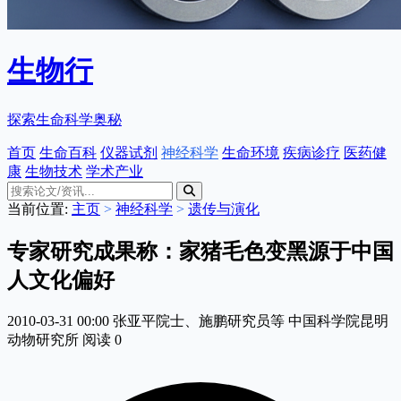
生物行
探索生命科学奥秘
首页
生命百科
仪器试剂
神经科学
生命环境
疾病诊疗
医药健
康
生物技术
学术产业
当前位置:
主页
>
神经科学
>
遗传与演化
专家研究成果称：家猪毛色变黑源于中国
人文化偏好
2010-03-31 00:00
张亚平院士、施鹏研究员等
中国科学院昆明
动物研究所
阅读
0