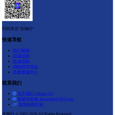
扫码关注“生物行”
快速导航
/
热门标签
/
仪器试剂
/
生命百科
/
神经科学论坛
/
爪蟾资源中心
联系我们
关于我们 (About Us)
投稿与反馈: bioguider@163.com
友情链接申请
生物行 © 2002-2026
All Rights Reserved.