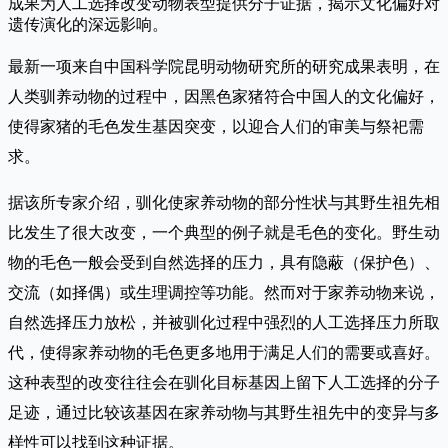
成果为人工选择改变动物表型提供分子证据，揭示文化偏好对
遗传演化的深远影响。
最新一项来自中国科学院昆明动物研究所的研究成果表明，在
人类驯养动物的过程中，因黑色家猪符合中国人的文化偏好，
使得家猪的毛色发生基因突变，以迎合人们的审美与祭祀需
求。
据该所专家介绍，驯化使家养动物的部分性状与其野生祖先相
比发生了很大改变，一个典型的例子就是毛色的变化。野生动
物的毛色一般会受到自然选择的压力，具有隐蔽（保护色）、
交流（如择偶）或生理调控等功能。然而对于家养动物来说，
自然选择压力放松，并被驯化过程中强烈的人工选择压力所取
代，使得家养动物的毛色更多地用于满足人们的需要或喜好。
这种表型的改变往往会在驯化目标基因上留下人工选择的分子
足迹，通过比较该基因在家养动物与其野生祖先中的变异与多
样性可以找到这种证据。