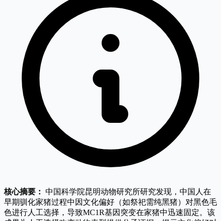
核心摘要：
中国科学院昆明动物研究所研究发现，中国人在
早期驯化家猪过程中因文化偏好（如祭祀需纯黑猪）对黑色毛
色进行人工选择，导致MC1R基因突变在家猪中迅速固定。该