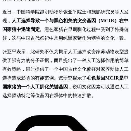
近日，中国科学院昆明动物所张亚平院士和施鹏研究员等人发
现，
人工选择导致一个与黑色相关的突变基因（MC1R）在中
国家猪中迅速固定
。黑色家猪在早期驯化过程中受到了特殊偏
好，这与中国古代祭祀中常用纯黑家猪作为牺牲的文化一致。
张亚平表示，此研究不仅为揭示人工选择改变家养动物表型提
供了强有力的分子证据，而且提出了一种人工选择作用的简单
有效策略，同时提供了一个中国古代文化偏好对家养动物人工
选择造成影响的有趣范例。该研究揭示了
毛色基因MC1R是中
国家猪的一个人工驯化关键基因
，说明文化因素可以通过人工
选择驱动特定等位基因在群体中的快速扩散。