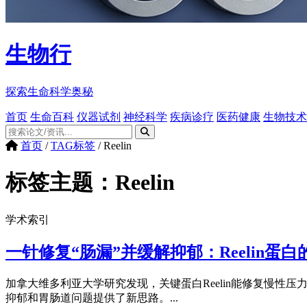
生物行
探索生命科学奥秘
首页
生命百科
仪器试剂
神经科学
疾病诊疗
医药健康
生物技术
首页
/
TAG标签
/
Reelin
标签主题：
Reelin
学术索引
一针修复“肠漏”并缓解抑郁：Reelin蛋
加拿大维多利亚大学研究发现，关键蛋白Reelin能修复慢性压
抑郁和胃肠道问题提供了新思路。...