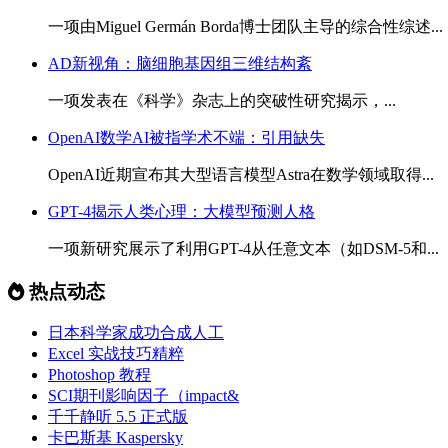
一项由Miguel Germán Borda博士团队主导的综合性综述...
AD新视角：脑细胞基因组三维结构紊
一项发表在《科学》杂志上的突破性研究揭示，...
OpenAI数学AI被指学术不端：引用缺失
OpenAI近期宣布其大型语言模型Astra在数学领域取得...
GPT-4揭示人类心理：大模型预测人格
一项新研究展示了利用GPT-4从任意文本（如DSM-5和...
热点动态
日本科学家成功合成人工
Excel 实战技巧精粹
Photoshop 教程
SCI期刊影响因子（impact&
千千静听 5.5 正式版
卡巴斯基 Kaspersky