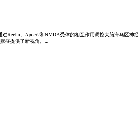
eelin、Apoer2和NMDA受体的相互作用调控大脑海马区神
默症提供了新视角。...