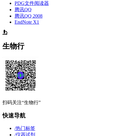
PDG文件阅读器
腾讯QQ
腾讯QQ 2008
EndNote X1
生物行
扫码关注“生物行”
快速导航
/
热门标签
/
仪器试剂