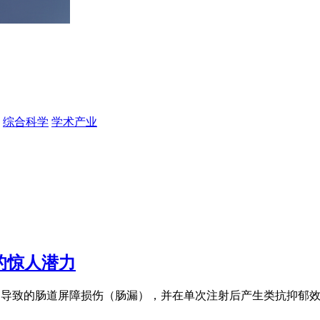
综合科学
学术产业
白的惊人潜力
力导致的肠道屏障损伤（肠漏），并在单次注射后产生类抗抑郁效应