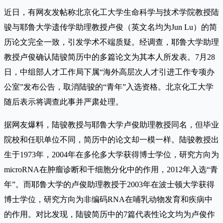
近日，有网友发帖称北京化工大学生命科学与技术学院教授陆
骏与耶鲁大学遗传学助理教授卢俊（英文名均为Jun Lu）的简
历论文完全一致，引发学术不端质疑。经调查，耶鲁大学助理
教授卢俊确认陆骏简历中的多篇论文为其本人所发表。7月28
日，中组部人才工作局下属“海外高层次人才引进工作专项办
公室”发布公告，取消陆骏的“青年”入选资格。北京化工大学
随后表示将调查此事并严肃处理。
据网友爆料，陆骏教授与耶鲁大学卢俊助理教授同名，但毕业
院校和任职单位不同，简历中的论文却一模一样。陆骏教授出
生于1973年，2004年在多伦多大学获得博士学位，研究方向为
microRNA在肿瘤诊断和干细胞分化中的作用，2012年入选“青
年”。而耶鲁大学的卢俊助理教授于2003年在波士顿大学获得
博士学位，研究方向为非编码RNA在哺乳动物发育和疾病中
的作用。对比发现，陆骏简历中的7篇代表性论文均为卢俊作