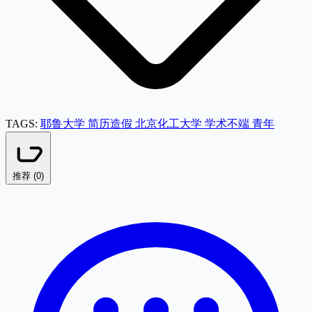
TAGS:
耶鲁大学
简历造假
北京化工大学
学术不端
青年
推荐 (
0
)