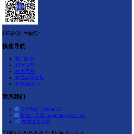
扫码关注“生物行”
快速导航
/
热门标签
/
仪器试剂
/
生命百科
/
神经科学论坛
/
爪蟾资源中心
联系我们
关于我们 (About Us)
投稿与反馈: bioguider@163.com
友情链接申请
生物行 © 2002-2026
All Rights Reserved.