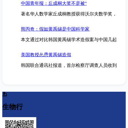
中国青年报：丘成桐大奖不是被“
著名华人数学家丘成桐教授获得沃尔夫数学奖，
熊丙奇：假如黄禹锡是中国科学家
本文通过对比韩国黄禹锡学术造假案与中国几起
美国教授怂恿黄禹锡造假
韩国联合通讯社报道，首尔检察厅调查人员收到
生物行