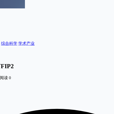
综合科学
学术产业
IP2
阅读
0