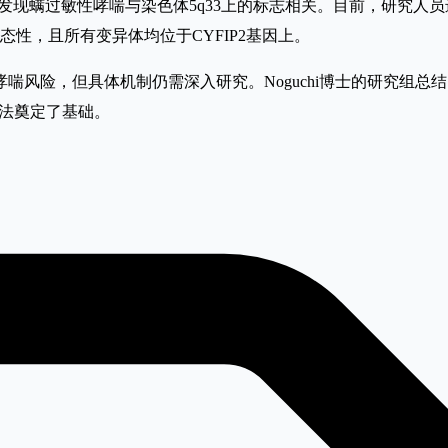
及其同事发现螨过敏性哮喘与染色体5q33上的标志相关。目前，研究
性，且所有变异体均位于CYFIP2基因上。
哮喘风险，但具体机制仍需深入研究。Noguchi博士的研究组总
疗法奠定了基础。