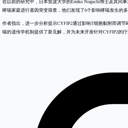
在以前的研究中，日本筑波大学的Emiko Noguchi博士
哮喘家庭进行基因突变筛查，他们发现了6个影响哮喘发生的多态
作者指出，进一步分析提示CYFIP2通过影响T细胞黏附而调节
喘的遗传学机制提供了新见解，并为未来开发针对CYFIP2的