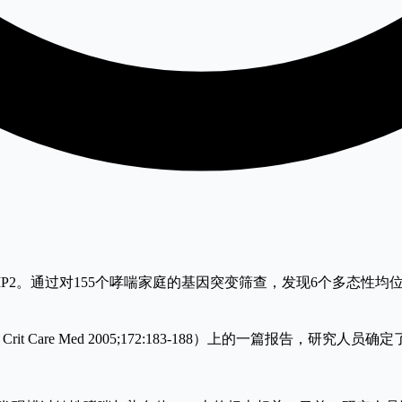
IP2。通过对155个哮喘家庭的基因突变筛查，发现6个多态性均
 Crit Care Med 2005;172:183-188）上的一篇报告