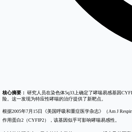
核心摘要：
研究人员在染色体5q33上确定了哮喘易感基因CYF
险。这一发现为特应性哮喘的治疗提供了新靶点。
根据2005年7月15日《美国呼吸和重症医学杂志》（Am J Respir
作用蛋白2（CYFIP2），该基因似乎可影响哮喘易感性。