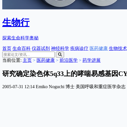
生物行
探索生命科学奥秘
首页
生命百科
仪器试剂
神经科学
疾病诊疗
医药健康
生物技术
当前位置:
主页
>
医药健康
>
前沿医学
>
药学进展
研究确定染色体5q33上的哮喘易感基因CYF
2005-07-31 12:14
Emiko Noguchi 博士
美国呼吸和重症医学杂志