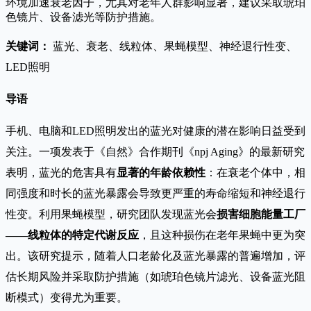
环境加速衰老因子，尤其对老年人群影响显著，建议采取琥珀
色镜片、设备滤光等防护措施。
关键词：
蓝光、衰老、线粒体、果蝇模型、神经退行性变、
LED照明
导语
手机、电脑和LED照明发出的蓝光对健康的潜在影响日益受到
关注。一项发表于《自然》合作期刊《npj Aging》的最新研究
表明，蓝光的危害具有
显著的年龄依赖性
：在衰老个体中，相
同强度和时长的蓝光暴露会导致更严重的寿命缩短和神经退行
性变。利用果蝇模型，研究团队发现蓝光会
损害细胞能量工厂
——线粒体的特定代谢反应
，且这种损伤在老年果蝇中更为突
出。该研究提示，随着人口老龄化及蓝光暴露的普遍增加，评
估长期风险并采取防护措施（如琥珀色镜片滤光、设备蓝光阻
断模式）变得尤为重要。