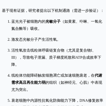
基于现有证据，研究者提出以下机制通路（需进一步验证）：
蓝光光子被细胞内的
光敏分子
（如黄素、卟啉、一氧化
氮合酶等）吸收。
激发态光敏分子产生活性氧。
活性氧攻击线粒体呼吸链复合物（尤其是复合物I、
III），导致电子泄漏、质子梯度耗散和ATP合成效率下
降。
线粒体功能障碍触发细胞凋亡或加速细胞衰老，在
代谢
需求高且再生能力弱
的组织（如神经元、心肌）中表现
尤为突出。
衰老细胞中内源性抗氧化防御能力下降，DNA修复效率