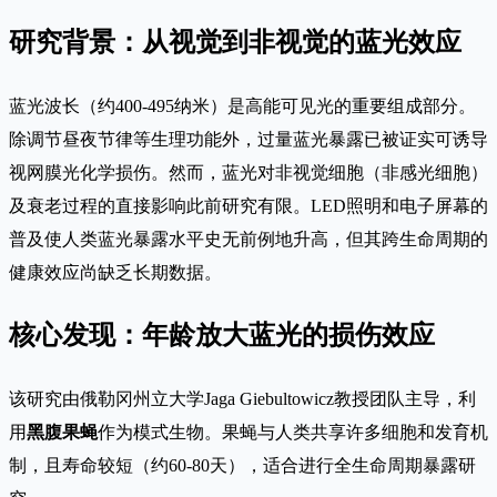
研究背景：从视觉到非视觉的蓝光效应
蓝光波长（约400-495纳米）是高能可见光的重要组成部分。
除调节昼夜节律等生理功能外，过量蓝光暴露已被证实可诱导
视网膜光化学损伤。然而，蓝光对非视觉细胞（非感光细胞）
及衰老过程的直接影响此前研究有限。LED照明和电子屏幕的
普及使人类蓝光暴露水平史无前例地升高，但其跨生命周期的
健康效应尚缺乏长期数据。
核心发现：年龄放大蓝光的损伤效应
该研究由俄勒冈州立大学Jaga Giebultowicz教授团队主导，利
用
黑腹果蝇
作为模式生物。果蝇与人类共享许多细胞和发育机
制，且寿命较短（约60-80天），适合进行全生命周期暴露研