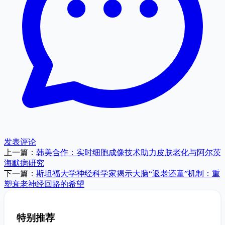
发表评论
上一篇：
韩美合作：实时细胞成像技术助力皮肤老化与阿尔茨
海默病研究
下一篇：
斯坦福大学神经科学家揭示大脑“返老还童”机制：重
塑衰老神经回路的希望
特别推荐