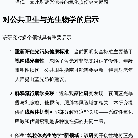
降低，因此对蓝光诱导的氧化损伤更为易感。
对公共卫生与光生物学的启示
该研究对多个领域具有重要启示：
重新评估光污染健康标准
：当前照明安全标准主要基于
视网膜光毒性
，忽略了蓝光对非视觉组织的慢性、年龄
累积性损伤。公共卫生指南可能需要更新，特别对老年
人群提出蓝光防护建议。
解释流行病学关联
：近年观察性研究发现，夜间蓝光暴
露与乳腺癌、糖尿病、肥胖等风险增加相关。本研究提
供的
线粒体机制
可能部分解释这些关联——系统性氧化
应激和代谢紊乱是多种慢性病的共同土壤。
催生“线粒体光生物学”新领域
：该研究开创性地将蓝光