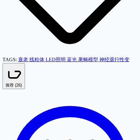
TAGS:
衰老
线粒体
LED照明
蓝光
果蝇模型
神经退行性变
推荐 (
26
)