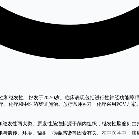
和继发性，好发于20-50岁。临床表现包括进行性神经功能
放疗、化疗和中医药辨证施治。放疗常用γ-刀，化疗采用PCV方
和继发性两大类。原发性脑瘤起源于颅内组织，继发性脑瘤则由
能与遗传、环境、辐射、病毒感染等因素有关。在中医学中，脑瘤属