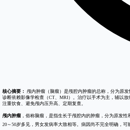
核心摘要：
颅内肿瘤（脑瘤）是颅腔内肿瘤的总称，分为原发性
诊断依赖影像学检查（CT、MRI）。治疗以手术为主，辅以
注重饮食、避免颅内压升高、定期复查。
颅内肿瘤
，俗称脑瘤，是指生长于颅腔内的肿瘤，分为原发性
20～50岁多见，男女发病率大致相等。病因尚不完全明确，可