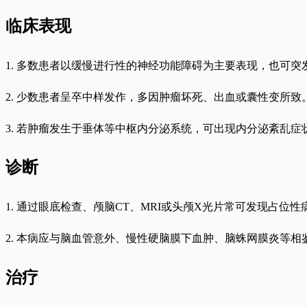
临床表现
1. 多数患者以缓慢进行性的神经功能障碍为主要表现，也可
2. 少数患者呈卒中样发作，多因肿瘤坏死、出血或囊性变所致
3. 若肿瘤发生于垂体等中枢内分泌系统，可出现内分泌紊乱
诊断
1. 通过眼底检查、颅脑CT、MRI或头颅X光片常可发现占位
2. 本病应与脑血管意外、慢性硬脑膜下血肿、脑蛛网膜炎等
治疗