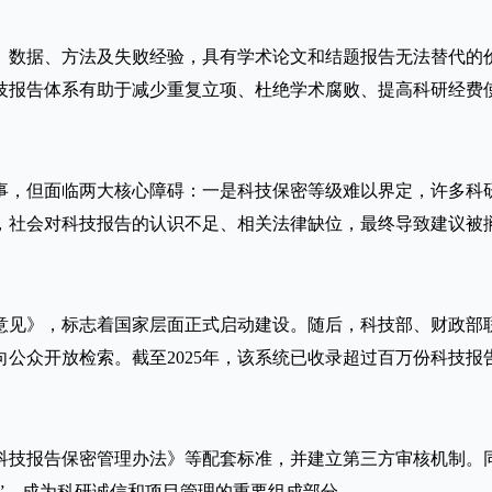
、数据、方法及失败经验，具有学术论文和结题报告无法替代的
科技报告体系有助于减少重复立项、杜绝学术腐败、提高科研经费
推动此事，但面临两大核心障碍：一是科技保密等级难以界定，许多
，社会对科技报告的认识不足、相关法律缺位，最终导致建议被
导意见》，标志着国家层面正式启动建设。随后，科技部、财政
上线，面向公众开放检索。截至2025年，该系统已收录超过百万份
科技报告保密管理办法》等配套标准，并建立第三方审核机制。
做”，成为科研诚信和项目管理的重要组成部分。