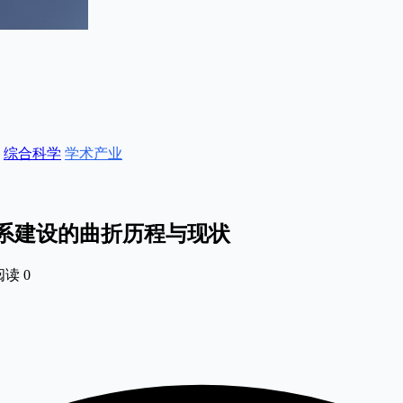
综合科学
学术产业
系建设的曲折历程与现状
阅读
0