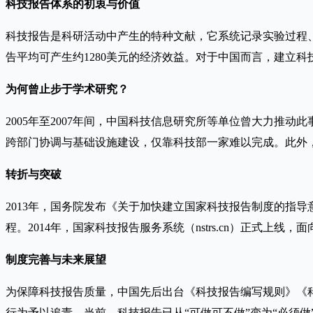
科技报告体系的初衷与价值
科技报告是科研活动中产生的特种文献，它系统记录实验过程
告平均可产生约1280美元的经济效益。对于中国而言，建立
为何曾止步于学术研究？
2005年至2007年间，中国科技信息研究所等单位曾大力
跨部门协调与基础设施建设，仅靠科技部一家难以完成。此外
转折与突破
2013年，国务院发布《关于加快建立国家科技报告制度的指
程。2014年，国家科技报告服务系统（nstrs.cn）正式
制度完善与未来展望
为保障科技报告质量，中国先后出台《科技报告编写规则》《
行为予以追责。当前，科技报告已从“可做可不做”变为“必须