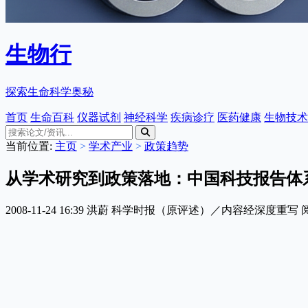
生物行
探索生命科学奥秘
首页
生命百科
仪器试剂
神经科学
疾病诊疗
医药健康
生物技术
当前位置:
主页
>
学术产业
>
政策趋势
从学术研究到政策落地：中国科技报告体
2008-11-24 16:39
洪蔚
科学时报（原评述）／内容经深度重写