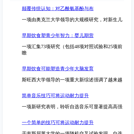
颠覆传统认知：对乙酰氨基酚与布
一项由奥克兰大学领导的大规模研究，对新生儿
早期饮食塑青少年智力：婴儿期营
一项汇集73项研究（包括48项对照试验和25项前
瞻
早期饮食可能塑造青少年大脑发育
斯旺西大学领导的一项重大新综述强调了越来越
简单音乐技巧可将运动耐力提升
一项新研究表明，聆听自选音乐可显著提高高强
一个简单的技巧可将运动耐力提升
于韦斯屈莱大学的一项随机交叉试验发现，自选