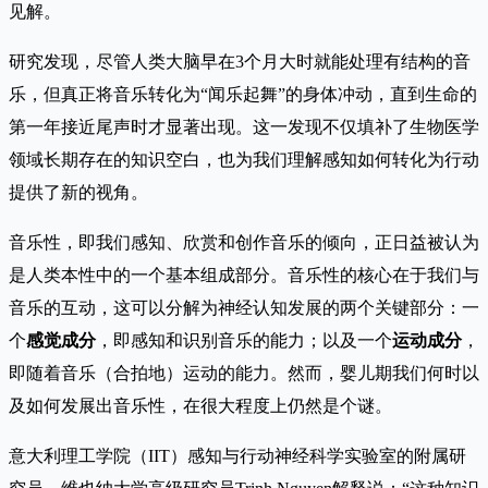
见解。
研究发现，尽管人类大脑早在3个月大时就能处理有结构的音
乐，但真正将音乐转化为“闻乐起舞”的身体冲动，直到生命的
第一年接近尾声时才显著出现。这一发现不仅填补了生物医学
领域长期存在的知识空白，也为我们理解感知如何转化为行动
提供了新的视角。
音乐性，即我们感知、欣赏和创作音乐的倾向，正日益被认为
是人类本性中的一个基本组成部分。音乐性的核心在于我们与
音乐的互动，这可以分解为神经认知发展的两个关键部分：一
个
感觉成分
，即感知和识别音乐的能力；以及一个
运动成分
，
即随着音乐（合拍地）运动的能力。然而，婴儿期我们何时以
及如何发展出音乐性，在很大程度上仍然是个谜。
意大利理工学院（IIT）感知与行动神经科学实验室的附属研