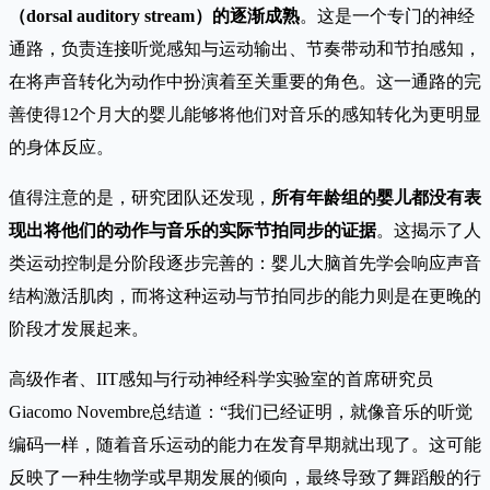
（dorsal auditory stream）的逐渐成熟
。这是一个专门的神经
通路，负责连接听觉感知与运动输出、节奏带动和节拍感知，
在将声音转化为动作中扮演着至关重要的角色。这一通路的完
善使得12个月大的婴儿能够将他们对音乐的感知转化为更明显
的身体反应。
值得注意的是，研究团队还发现，
所有年龄组的婴儿都没有表
现出将他们的动作与音乐的实际节拍同步的证据
。这揭示了人
类运动控制是分阶段逐步完善的：婴儿大脑首先学会响应声音
结构激活肌肉，而将这种运动与节拍同步的能力则是在更晚的
阶段才发展起来。
高级作者、IIT感知与行动神经科学实验室的首席研究员
Giacomo Novembre总结道：“我们已经证明，就像音乐的听觉
编码一样，随着音乐运动的能力在发育早期就出现了。这可能
反映了一种生物学或早期发展的倾向，最终导致了舞蹈般的行