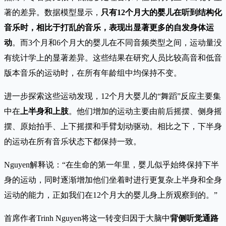
著的差异。数据模型显示，
只有12个月大的婴儿在听到结构化
音乐时，相比于打乱的音乐，表现出显著更多的自发身体运
动
。而3个月和6个月大的婴儿在不同音频类型之间，运动量没
有统计学上的显著差异。这些结果在研究人员比较高音和低音
版本音乐的运动时，在所有年龄组中均保持不变。
进一步探索这些运动发现，12个月大婴儿的“舞蹈”反应主要集
中在
上半身和上肢
。他们增加的运动主要由前后摇摆、侧身摇
摆、原始拍手、上下摇摆和手臂划动驱动。相比之下，下半身
的运动在所有音乐状态下都保持一致。
Nguyen解释说：“在生命的第一年里，婴儿似乎始终保持下半
身的运动，同时逐渐增加他们坐着时进行更复杂上半身和全身
运动的能力，正如我们在12个月大的婴儿身上所观察到的。”
首席作者Trinh Nguyen将这一转变归因于大脑中
背侧听觉通路