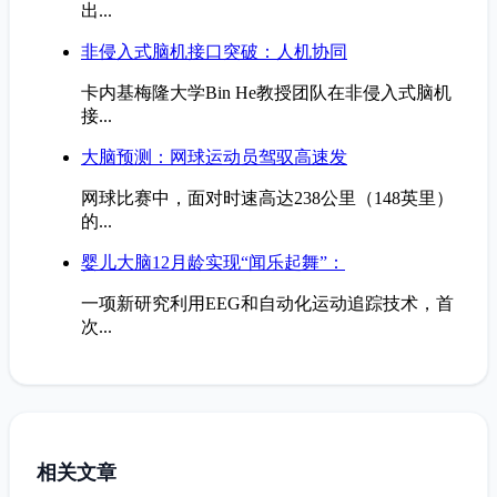
出...
非侵入式脑机接口突破：人机协同
卡内基梅隆大学Bin He教授团队在非侵入式脑机
接...
大脑预测：网球运动员驾驭高速发
网球比赛中，面对时速高达238公里（148英里）
的...
婴儿大脑12月龄实现“闻乐起舞”：
一项新研究利用EEG和自动化运动追踪技术，首
次...
相关文章