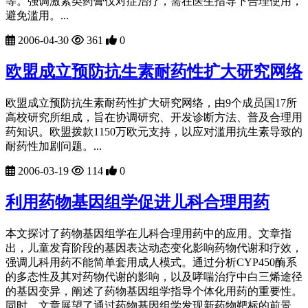
等。强调激素类药膏仅对症治疗，需在医生指导下合理使用，
避免滥用。...
2006-04-30
361
0
欧盟成立预防抗生素耐药性扩大研究网络
欧盟成立预防抗生素耐药性扩大研究网络，由9个成员国17所
高校研究所组成，旨在协调研究、开发诊断方法、普及合理用
药知识。欧盟拨款1150万欧元支持，以应对滥用抗生素导致的
耐药性加剧问题。...
2006-03-19
114
0
利用药物基因组学促进儿科合理用药
本文探讨了药物基因组学在儿科合理用药中的应用。文章指
出，儿童发育阶段的基因表达动态变化影响药物代谢和疗效，
强调儿科用药不能简单套用成人模式。通过分析CYP450酶系
的多态性及其对药物代谢的影响，以及哮喘治疗中白三烯途径
的基因变异，阐述了药物基因组学指导个体化用药的重要性。
同时，文章展望了通过药物基因组学发现新药物靶标的前景，