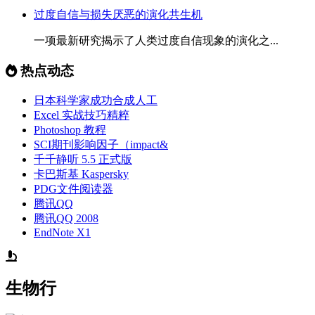
过度自信与损失厌恶的演化共生机
一项最新研究揭示了人类过度自信现象的演化之...
热点动态
日本科学家成功合成人工
Excel 实战技巧精粹
Photoshop 教程
SCI期刊影响因子（impact&
千千静听 5.5 正式版
卡巴斯基 Kaspersky
PDG文件阅读器
腾讯QQ
腾讯QQ 2008
EndNote X1
生物行