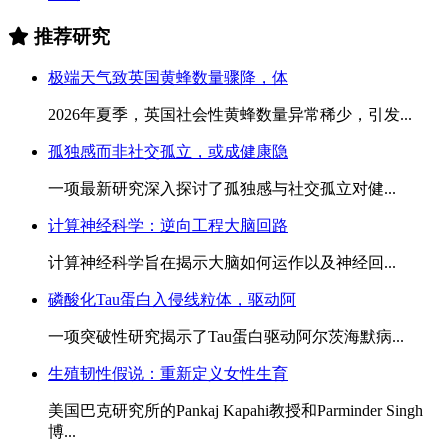
推荐研究
极端天气致英国黄蜂数量骤降，体
2026年夏季，英国社会性黄蜂数量异常稀少，引发...
孤独感而非社交孤立，或成健康隐
一项最新研究深入探讨了孤独感与社交孤立对健...
计算神经科学：逆向工程大脑回路
计算神经科学旨在揭示大脑如何运作以及神经回...
磷酸化Tau蛋白入侵线粒体，驱动阿
一项突破性研究揭示了Tau蛋白驱动阿尔茨海默病...
生殖韧性假说：重新定义女性生育
美国巴克研究所的Pankaj Kapahi教授和Parminder Singh
博...