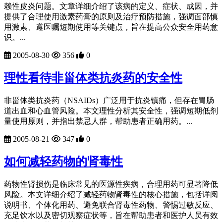
赖性皮炎问题。文章详细介绍了该病的定义、症状、成因，并
提供了合理使用激素药膏的原则及治疗预防措施，强调面部慎
用激素、遵医嘱短期使用等关键点，旨在提高公众安全用药意
识。...
2005-08-30
356
0
理性看待非甾体类抗炎药的安全性
非甾体类抗炎药（NSAIDs）广泛用于抗炎镇痛，但存在胃肠
道出血和心血管风险。本文理性分析其安全性，强调短期低剂
量使用原则，并指出禁忌人群，帮助患者正确用药。...
2005-08-21
347
0
如何减轻药物的肾毒性
药物性肾损伤是临床常见的医源性疾病，合理用药可显著降低
风险。本文详细介绍了减轻药物肾毒性的核心措施，包括详阅
说明书、个体化用药、避免联合肾毒性药物、警惕过敏反应、
充足饮水以及密切观察症状等，旨在帮助患者和医护人员有效