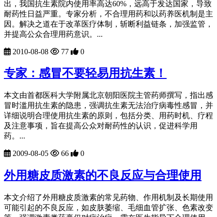
出，我国抗生素院内使用率高达60%，远高于发达国家，导致
耐药性日益严重。专家分析，不合理用药和以药养医机制是主
因。解决之道在于改革医疗体制，斩断利益链条，加强监管，
并提高公众合理用药意识。...
2010-08-08
77
0
专家：感冒不要轻易用抗生素！
本文由首都医科大学附属北京朝阳医院主管药师撰写，指出感
冒时滥用抗生素的隐患，强调抗生素无法治疗病毒性感冒，并
详细说明合理使用抗生素的原则，包括分类、用药时机、疗程
及注意事项，旨在提高公众对耐药性的认识，促进科学用
药。...
2009-08-05
66
0
外用糖皮质激素的不良反应与合理使用
本文介绍了外用糖皮质激素的常见药物、作用机制及长期使用
可能引起的不良反应，如皮肤萎缩、毛细血管扩张、色素改变