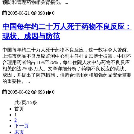
预防和管理药物相关肾损伤。...
2005-08-21
398
0
中国每年约二十万人死于药物不良反应：
现状、成因与防范
中国每年约二十万人死于药物不良反应，这一数字令人警醒。
上海市药品不良反应监测中心副主任杜文民博士披露，中国不
合理用药者约占11%至26%，每年住院人次中与药物不良反应
相关的达250多万人。文章详细分析了药物不良反应的现状、
成因，并提出了防范措施，强调合理用药和加强药品安全监测
的重要性。...
2005-08-02
693
0
共2页/15条
首页
1
2
下一页
末页