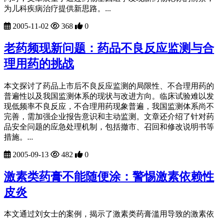
为儿科疾病治疗提供新思路。...
2005-11-02
368
0
老药频现新问题：药品不良反应监测与合
理用药的挑战
本文探讨了药品上市后不良反应监测的局限性、不合理用药的
普遍性以及我国监测体系的现状与改进方向。临床试验难以发
现低频率不良反应，不合理用药现象普遍，我国监测体系尚不
完善，需加强企业报告意识和主动监测。文章还介绍了针对药
品安全问题的应急处理机制，包括撤市、召回和修改说明书等
措施。...
2005-09-13
482
0
激素类药膏不能随便涂：警惕激素依赖性
皮炎
本文通过刘女士的案例，揭示了激素类药膏滥用导致的激素依