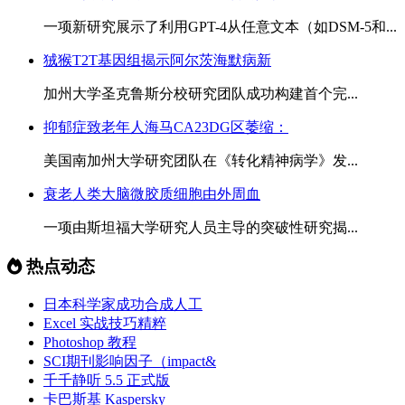
一项新研究展示了利用GPT-4从任意文本（如DSM-5和...
狨猴T2T基因组揭示阿尔茨海默病新
加州大学圣克鲁斯分校研究团队成功构建首个完...
抑郁症致老年人海马CA23DG区萎缩：
美国南加州大学研究团队在《转化精神病学》发...
衰老人类大脑微胶质细胞由外周血
一项由斯坦福大学研究人员主导的突破性研究揭...
热点动态
日本科学家成功合成人工
Excel 实战技巧精粹
Photoshop 教程
SCI期刊影响因子（impact&
千千静听 5.5 正式版
卡巴斯基 Kaspersky