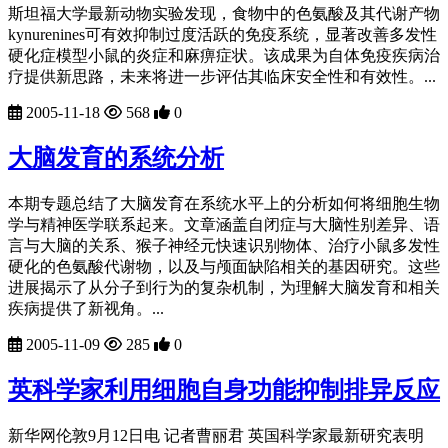
斯坦福大学最新动物实验发现，食物中的色氨酸及其代谢产物
kynurenines可有效抑制过度活跃的免疫系统，显著改善多发性
硬化症模型小鼠的炎症和麻痹症状。该成果为自体免疫疾病治
疗提供新思路，未来将进一步评估其临床安全性和有效性。...
2005-11-18
568
0
大脑发育的系统分析
本期专题总结了大脑发育在系统水平上的分析如何将细胞生物
学与精神医学联系起来。文章涵盖自闭症与大脑性别差异、语
言与大脑的关系、猴子神经元快速识别物体、治疗小鼠多发性
硬化的色氨酸代谢物，以及与颅面缺陷相关的基因研究。这些
进展揭示了从分子到行为的复杂机制，为理解大脑发育和相关
疾病提供了新视角。...
2005-11-09
285
0
英科学家利用细胞自身功能抑制排异反应
新华网伦敦9月12日电 记者曹丽君 英国科学家最新研究表明