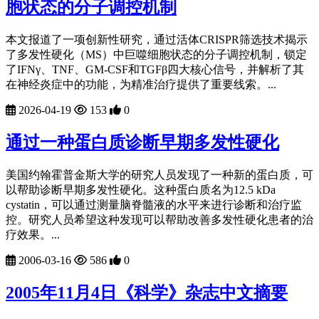
胞状态的分子调控机制
本文报道了一项创新性研究，通过活体CRISPR筛选技术揭示
了多发性硬化（MS）中巨噬细胞状态的分子调控机制，锁定
了IFNγ、TNF、GM-CSF和TGFβ四大核心信号，并解析了其
在神经炎症中的功能，为精准治疗提供了重要线索。...
2026-04-19
153
0
通过一种蛋白质诊断早期多发性硬化
美国约翰霍普金斯大学的研究人员发现了一种新的蛋白质，可
以帮助诊断早期多发性硬化。这种蛋白质名为12.5 kDa
cystatin，可以通过测量脑脊髓液的水平来进行诊断和治疗监
控。研究人员希望这种发现可以帮助改善多发性硬化患者的治
疗效果。...
2006-03-16
586
0
2005年11月4日《科学》杂志中文摘要