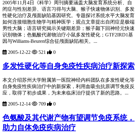
2005年11月4日《科学》周刊摘要涵盖大脑发育系统分析、自
闭症与性别差异、语言习得与大脑、猴子快速物体识别、多发
性硬化治疗及颅面缺陷基因研究。专题探讨系统水平大脑发育
如何连接细胞生物学与精神医学；观点文章提出自闭症是极端
男性大脑；语言研究揭示关键期差异；猴子颞下回神经元快速
识别物体；色氨酸代谢物治疗小鼠多发性硬化；GTF2IRD1基
因与Williams-Beuren综合征颅面缺陷相关。...
2005-12-22
521
0
多发性硬化等自身免疫性疾病治疗新探索
本文介绍苏州大学附属第一医院神经内科团队在多发性硬化等
自身免疫性疾病治疗中的新探索，利用血吸虫抗原调节免疫反
应，取得了初步成果，为未来临床治疗提供了新的思路。...
2005-12-14
709
0
色氨酸及其代谢产物有望调节免疫系统，
助力自体免疫疾病治疗