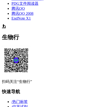
PDG文件阅读器
腾讯QQ
腾讯QQ 2008
EndNote X1
生物行
扫码关注“生物行”
快速导航
/
热门标签
/
仪器试剂