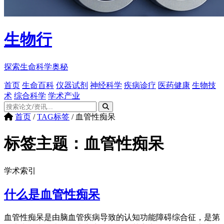
生物行
探索生命科学奥秘
首页
生命百科
仪器试剂
神经科学
疾病诊疗
医药健康
生物技
术
综合科学
学术产业
首页
/
TAG标签
/
血管性痴呆
标签主题：
血管性痴呆
学术索引
什么是血管性痴呆
血管性痴呆是由脑血管疾病导致的认知功能障碍综合征，是第