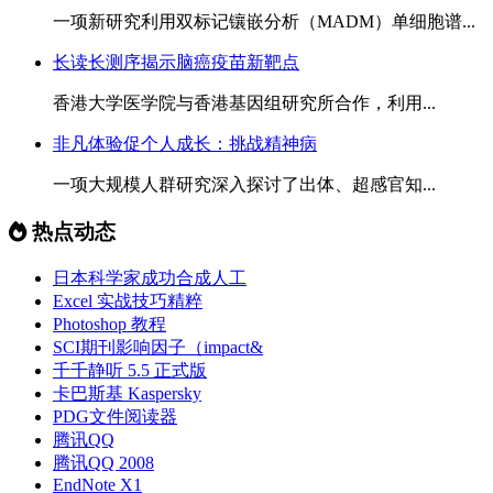
一项新研究利用双标记镶嵌分析（MADM）单细胞谱...
长读长测序揭示脑癌疫苗新靶点
香港大学医学院与香港基因组研究所合作，利用...
非凡体验促个人成长：挑战精神病
一项大规模人群研究深入探讨了出体、超感官知...
热点动态
日本科学家成功合成人工
Excel 实战技巧精粹
Photoshop 教程
SCI期刊影响因子（impact&
千千静听 5.5 正式版
卡巴斯基 Kaspersky
PDG文件阅读器
腾讯QQ
腾讯QQ 2008
EndNote X1