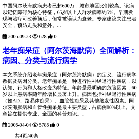
中国阿尔茨海默病患者已超600万，城市地区比例较高。该病
以记忆障碍为核心特征，65岁以上人群发病率约5%。早期发
现与治疗可改善预后，但常被误认为衰老。专家建议关注患者
安全，预防走失和意外。...
2005-09-23
628
0
老年痴呆症（阿尔茨海默病）全面解析：
病因、分类与流行病学
本文系统介绍老年痴呆症（阿尔茨海默病）的定义、流行病学
数据及病因分类。老年痴呆是一种进行性神经退行性疾病，以
认知、行为和人格改变为特征。年龄是最明确的危险因素，60
岁以上患病率随年龄增长显著上升。病因包括神经退行性疾病
（如AD、路易体痴呆）、血管性痴呆及其他继发性因素。阿
尔茨海默病和血管性痴呆是最主要类型，占病例80%以上。文
章旨在提供专业、全面的科普知识。...
2005-04-04
5785
0
共4页/40条