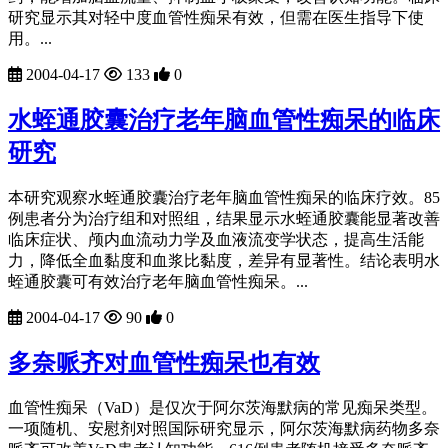
研究显示其对轻中度血管性痴呆有效，但需在医生指导下使
用。...
2004-04-17
133
0
水蛭通胶囊治疗老年脑血管性痴呆的临床
研究
本研究观察水蛭通胶囊治疗老年脑血管性痴呆的临床疗效。85
例患者分为治疗组和对照组，结果显示水蛭通胶囊能显著改善
临床症状、颅内血流动力学及血液流变学状态，提高生活能
力，降低全血黏度和血浆比黏度，差异有显著性。结论表明水
蛭通胶囊可有效治疗老年脑血管性痴呆。...
2004-04-17
90
0
多奈哌齐对血管性痴呆也有效
血管性痴呆（VaD）是仅次于阿尔茨海默病的常见痴呆类型。
一项随机、安慰剂对照国际研究显示，阿尔茨海默病药物多奈