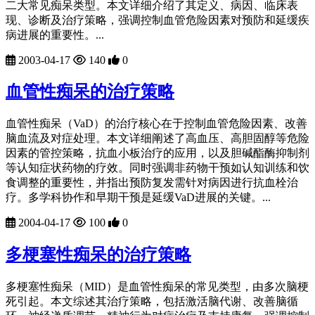
二大常见痴呆类型。本文详细介绍了其定义、病因、临床表
现、诊断及治疗策略，强调控制血管危险因素对预防和延缓疾
病进展的重要性。...
2003-04-17
140
0
血管性痴呆的治疗策略
血管性痴呆（VaD）的治疗核心在于控制血管危险因素、改善
脑血流及对症处理。本文详细阐述了高血压、高胆固醇等危险
因素的管控策略，抗血小板治疗的应用，以及胆碱酯酶抑制剂
等认知症状药物的疗效。同时强调非药物干预如认知训练和饮
食调整的重要性，并指出预防复发需针对病因进行抗血栓治
疗。多学科协作和早期干预是延缓VaD进展的关键。...
2004-04-17
100
0
多梗塞性痴呆的治疗策略
多梗塞性痴呆（MID）是血管性痴呆的常见类型，由多次脑梗
死引起。本文综述其治疗策略，包括激活脑代谢、改善脑循