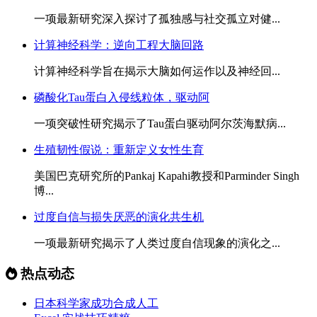
一项最新研究深入探讨了孤独感与社交孤立对健...
计算神经科学：逆向工程大脑回路
计算神经科学旨在揭示大脑如何运作以及神经回...
磷酸化Tau蛋白入侵线粒体，驱动阿
一项突破性研究揭示了Tau蛋白驱动阿尔茨海默病...
生殖韧性假说：重新定义女性生育
美国巴克研究所的Pankaj Kapahi教授和Parminder Singh
博...
过度自信与损失厌恶的演化共生机
一项最新研究揭示了人类过度自信现象的演化之...
热点动态
日本科学家成功合成人工