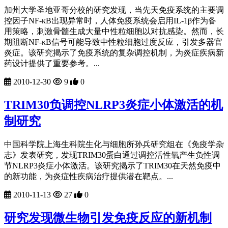
加州大学圣地亚哥分校的研究发现，当先天免疫系统的主要调
控因子NF-κB出现异常时，人体免疫系统会启用IL-1β作为备
用策略，刺激骨髓生成大量中性粒细胞以对抗感染。然而，长
期阻断NF-κB信号可能导致中性粒细胞过度反应，引发多器官
炎症。该研究揭示了免疫系统的复杂调控机制，为炎症疾病新
药设计提供了重要参考。...
2010-12-30
9
0
TRIM30负调控NLRP3炎症小体激活的机
制研究
中国科学院上海生科院生化与细胞所孙兵研究组在《免疫学杂
志》发表研究，发现TRIM30蛋白通过调控活性氧产生负性调
节NLRP3炎症小体激活。该研究揭示了TRIM30在天然免疫中
的新功能，为炎症性疾病治疗提供潜在靶点。...
2010-11-13
27
0
研究发现微生物引发免疫反应的新机制