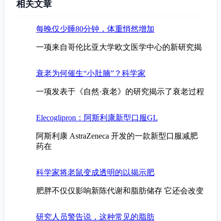
相关文章
每晚仅少睡80分钟，体重悄然增加
一项来自哥伦比亚大学欧文医学中心的新研究揭
衰老为何催生“小肚腩”？科学家
一项发表于《自然·衰老》的研究揭示了衰老过程
Elecoglipron：阿斯利康新型口服GL
阿斯利康 AstraZeneca 开发的一款新型口服减肥
药在
科学家将老鼠变成透明的以揭示肥
肥胖不仅仅影响新陈代谢和脂肪储存 它还会改变
研究人员警告说，这种常见的脂肪