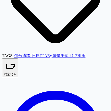
TAGS:
信号通路
肝脏
PPARγ
能量平衡
脂肪组织
推荐 (
3
)