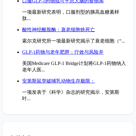
口服GLP-1药物或可平息大脑的食物渴
一项最新研究表明，口服剂型的胰高血糖素样
肽...
酸性神经酰胺酶：衰老细胞铁死亡
索尔克研究所一项最新研究揭示了衰老细胞（“...
GLP-1药物与老年肥胖：疗效与风险并
美国Medicare GLP-1 Bridge计划将GLP-1药物纳入
老年人医...
安第斯鼠突破哺乳动物生存极限：
一项发表于《科学》杂志的研究揭示，安第斯
叶...