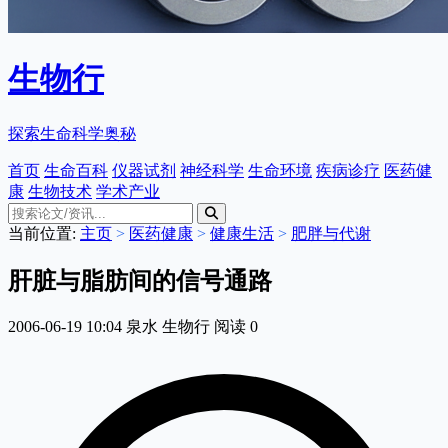
生物行
探索生命科学奥秘
首页
生命百科
仪器试剂
神经科学
生命环境
疾病诊疗
医药健
康
生物技术
学术产业
当前位置:
主页
>
医药健康
>
健康生活
>
肥胖与代谢
肝脏与脂肪间的信号通路
2006-06-19 10:04
泉水
生物行
阅读
0