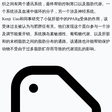
织之间有两个通讯系统，最终帮助控制胃口以及脂肪代谢。一
个系统涉及血液中循环的分子，另一个涉及神经系统。
Kenji Uno和同事研究了小鼠肝脏中的PPARg受体的作用，该
受体过去被认为与肥胖症有关。他们发现这个蛋白参与一个涉
及调节能量开销、系统胰岛素敏感性、葡萄糖代谢、以及肝脏
和的末梢脂肪之间的脂肪分布的通路。该通路也许能帮助保护
动物不受由于过多脂肪贮存而导致的代谢混乱的影响。